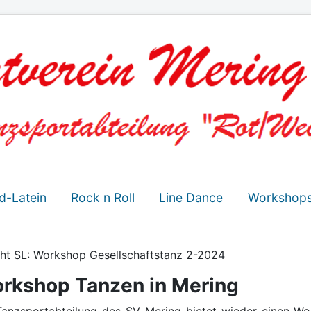
d-Latein
Rock n Roll
Line Dance
Workshop
cht SL: Workshop Gesellschaftstanz 2-2024
rkshop Tanzen in Mering
Tanzsportabteilung des SV Mering bietet wieder einen Wo