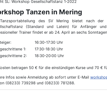
cht SL: Workshop Gesellschaftstanz 1-2022
rkshop Tanzen in Mering
Tanzsportabteilung des SV Mering bietet nach der
llschaftstanz (Standard und Latein) für Anfänger und
ssioneller Trainer findet er ab 24. April an sechs Sonntagen 
teiger:
16:30-17:30 Uhr
geschrittene 1:
17:30-18:30 Uhr
geschrittene 2:
18:30-20:00 Uhr
Kosten betragen 50 € für die einstündigen Kurse und 70 € f
ere Infos sowie Anmeldung ab sofort unter E-Mail
workshop
fon (08233) 739298 und (08233) 781288.