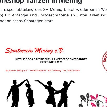
rkshop Tanzen in Mering
Tanzsportabteilung des SV Mering bietet wieder einen Wo
in) für Anfänger und Fortgeschrittene an. Unter Anleitung 
ber an sechs Sonntagen statt.