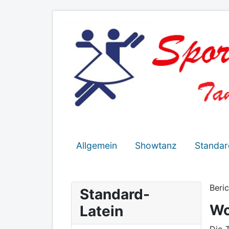
Allgemein
Showtanz
Standar
Beri
Standard-
Wo
Latein
Die 