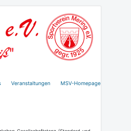
s
Veranstaltungen
MSV-Homepage
rkshop Gesellschaftstanz (Standard und