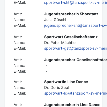
E-Mail:
sportwart-sht@tanzsport-sv-meri
Amt:
Jugendsprecherin Showtanz
Name:
Julia Göschl
E-Mail:
jugendsprecher-sht@tanzsport-sv
Amt:
Sportwart Gesellschaftstanz
Name:
Dr. Peter Mächtle
E-Mail:
sportwart-gst@tanzsport-sv-meri
Amt:
Jugendsprecher Gesellschaftsta
Name:
-
E-Mail:
-
Amt:
Sportwartin Line Dance
Name:
Dr. Doris Zepf
E-Mail:
sportwart-ld@tanzsport-sv-merin
Amt:
Jugendsprecherin Line Dance