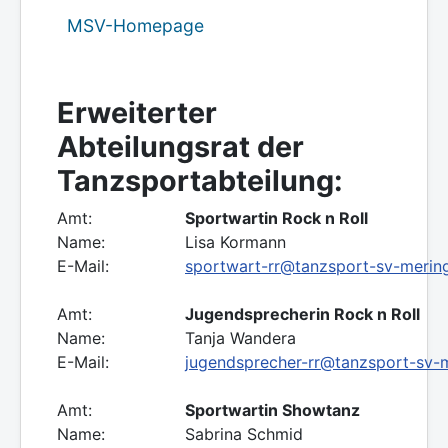
MSV-Homepage
Erweiterter
Abteilungsrat der
Tanzsportabteilung:
Amt:
Sportwartin Rock n Roll
Name:
Lisa Kormann
E-Mail:
sportwart-rr@tanzsport-sv-merin
Amt:
Jugendsprecherin Rock n Roll
Name:
Tanja Wandera
E-Mail:
jugendsprecher-rr@tanzsport-sv-
Amt:
Sportwartin Showtanz
Name:
Sabrina Schmid