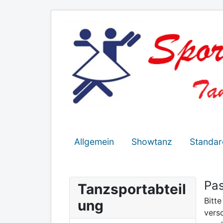
Allgemein
Showtanz
Standar
Pas
Tanzsportabteil
Bitt
ung
vers