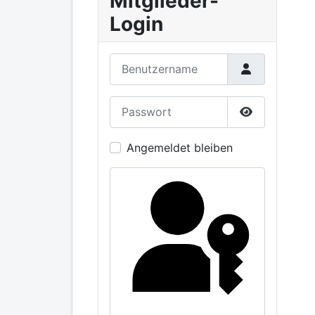
Mitglieder-
Login
Benutzername
Passwort
Passwort an
Angemeldet bleiben