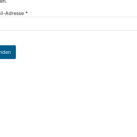
en.
il-Adresse
*
nden