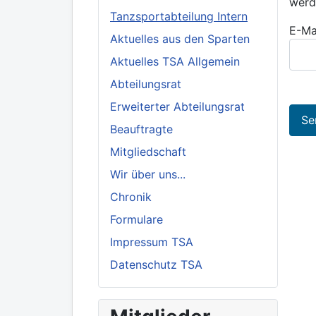
werd
Tanzsportabteilung Intern
E-Ma
Aktuelles aus den Sparten
Aktuelles TSA Allgemein
Abteilungsrat
Erweiterter Abteilungsrat
Se
Beauftragte
Mitgliedschaft
Wir über uns...
Chronik
Formulare
Impressum TSA
Datenschutz TSA