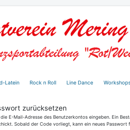
d-Latein
Rock n Roll
Line Dance
Workshop
swort zurücksetzen
e die E-Mail-Adresse des Benutzerkontos eingeben. Ein Bes
chickt. Sobald der Code vorliegt, kann ein neues Passwort 