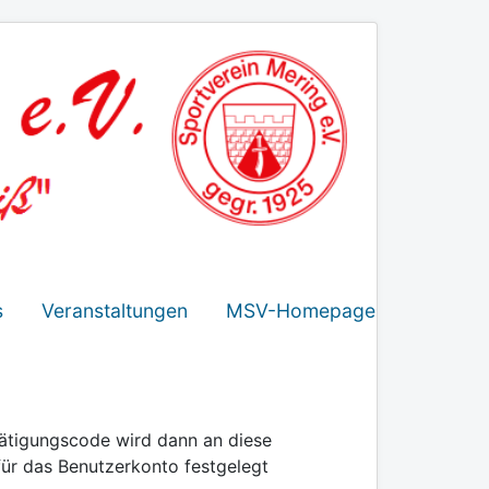
s
Veranstaltungen
MSV-Homepage
tätigungscode wird dann an diese
für das Benutzerkonto festgelegt